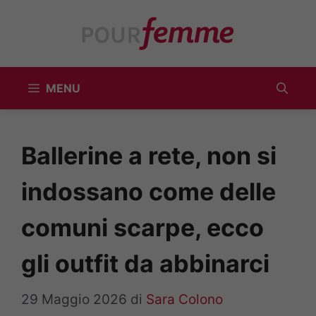
Vai
al
contenuto
MENU
Ballerine a rete, non si
indossano come delle
comuni scarpe, ecco
gli outfit da abbinarci
29 Maggio 2026
di
Sara Colono