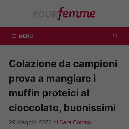
Vai
al
contenuto
MENU
Colazione da campioni
prova a mangiare i
muffin proteici al
cioccolato, buonissimi
29 Maggio 2026
di
Sara Colono