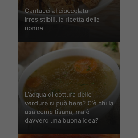
Cantucci al cioccolato
irresistibili, la ricetta della
nonna
L’acqua di cottura delle
verdure si può bere? C’è chi la
usa come tisana, ma è
davvero una buona idea?