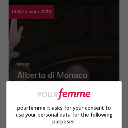
15 Settembre 2023
Gossip
Alberto di Monaco
rompe il silenzio su
Charlene: come stanno
pourfemme.it asks for your consent to
veramente le cose
use your personal data for the following
purposes: