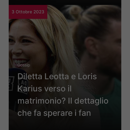
3 Ottobre 2023
Gossip
Diletta Leotta e Loris
Karius verso il
matrimonio? Il dettaglio
che fa sperare i fan