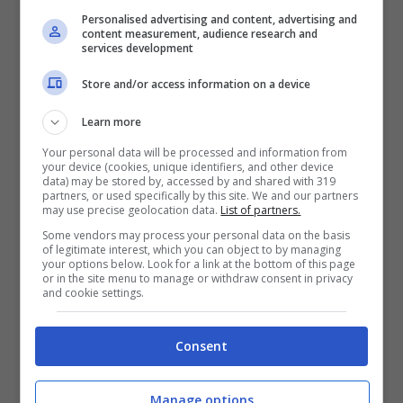
Personalised advertising and content, advertising and
content measurement, audience research and
services development
Store and/or access information on a device
Learn more
Your personal data will be processed and information from
your device (cookies, unique identifiers, and other device
data) may be stored by, accessed by and shared with 319
partners, or used specifically by this site. We and our partners
may use precise geolocation data.
List of partners.
Some vendors may process your personal data on the basis
of legitimate interest, which you can object to by managing
your options below. Look for a link at the bottom of this page
or in the site menu to manage or withdraw consent in privacy
and cookie settings.
ULTIMI ARTICOLI
Consent
Manage options