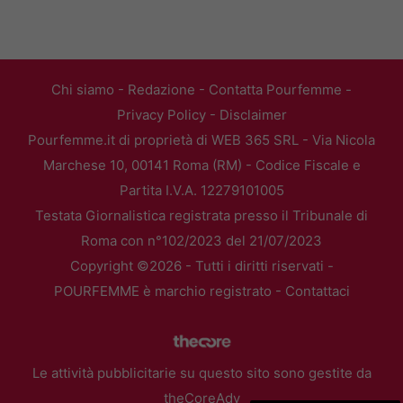
Chi siamo
-
Redazione
-
Contatta Pourfemme
-
Privacy Policy
-
Disclaimer
Pourfemme.it di proprietà di WEB 365 SRL - Via Nicola
Marchese 10, 00141 Roma (RM) - Codice Fiscale e
Partita I.V.A. 12279101005
Testata Giornalistica registrata presso il Tribunale di
Roma con n°102/2023 del 21/07/2023
Copyright ©2026 - Tutti i diritti riservati -
POURFEMME è marchio registrato -
Contattaci
Le attività pubblicitarie su questo sito sono gestite da
theCoreAdv