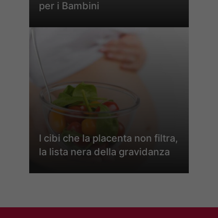
per i Bambini
I cibi che la placenta non filtra,
la lista nera della gravidanza