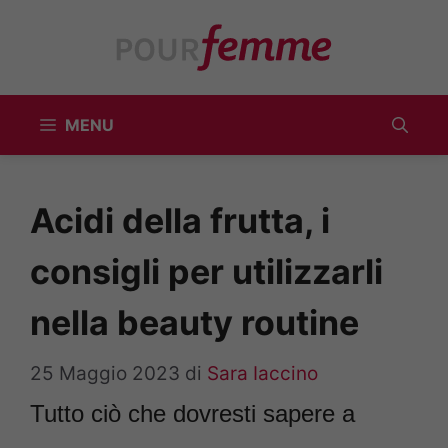
Vai
al
contenuto
MENU
Acidi della frutta, i
consigli per utilizzarli
nella beauty routine
25 Maggio 2023
di
Sara Iaccino
Tutto ciò che dovresti sapere a