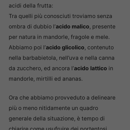
acidi della frutta:
Tra quelli più conosciuti troviamo senza
ombra di dubbio l’
acido malico
, presente
per natura in mandorle, fragole e mele.
Abbiamo poi l’
acido glicolico
, contenuto
nella barbabietola, nell’uva e nella canna
da zucchero, ed ancora l’
acido
lattico
in
mandorle, mirtilli ed ananas.
Ora che abbiamo provveduto a delineare
più o meno nitidamente un quadro
generale della situazione, è tempo di
chiarire come usufruire dei portentosi