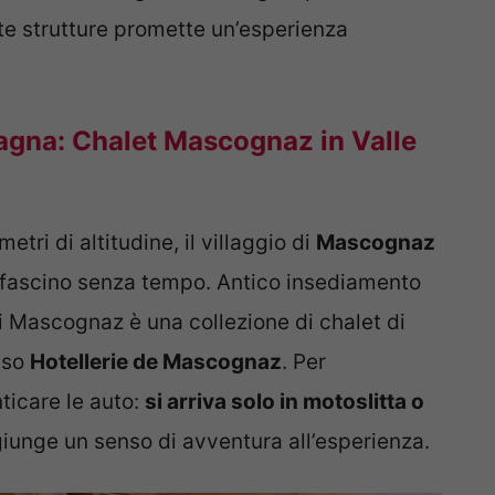
ste strutture promette un’esperienza
gna: Chalet Mascognaz in Valle
etri di altitudine, il villaggio di
Mascognaz
uo fascino senza tempo. Antico insediamento
gi Mascognaz è una collezione di chalet di
uso
Hotellerie de Mascognaz
. Per
ticare le auto:
si arriva solo in motoslitta o
giunge un senso di avventura all’esperienza.