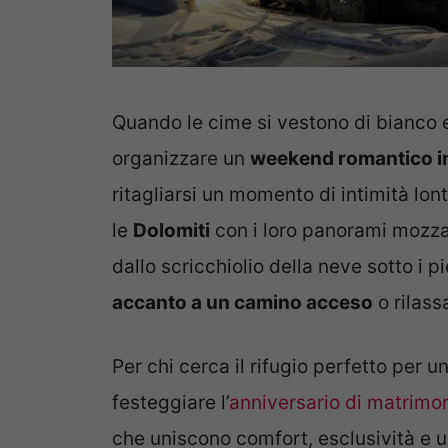
Quando le cime si vestono di bianco 
organizzare un
weekend romantico i
ritagliarsi un momento di intimità lon
le
Dolomiti
con i loro panorami mozzafi
dallo scricchiolio della neve sotto i pi
accanto a un camino acceso
o rilass
Per chi cerca il rifugio perfetto per
festeggiare l’
anniversario di matrimo
che uniscono comfort, esclusività e u