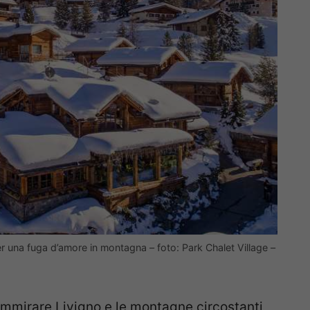
 per una fuga d’amore in montagna – foto: Park Chalet Village –
ammirare Livigno e le montagne circostanti