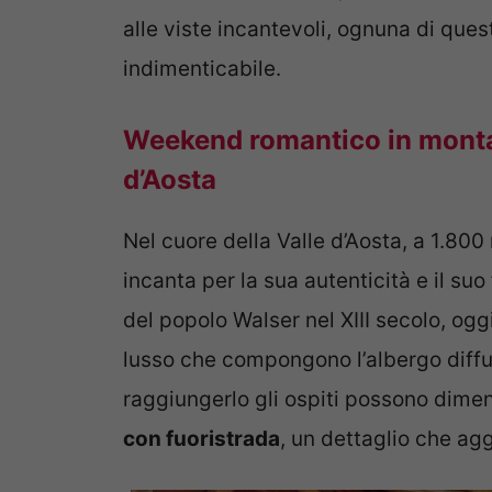
alle viste incantevoli, ognuna di que
indimenticabile.
Weekend romantico in monta
d’Aosta
Nel cuore della Valle d’Aosta, a 1.800 m
incanta per la sua autenticità e il s
del popolo Walser nel XIII secolo, og
lusso che compongono l’albergo diff
raggiungerlo gli ospiti possono dimen
con fuoristrada
, un dettaglio che ag