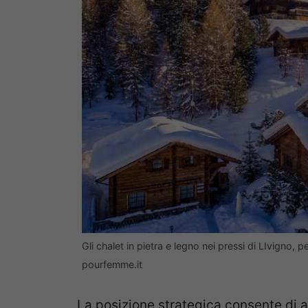
Gli chalet in pietra e legno nei pressi di LIvigno,
pourfemme.it
La posizione strategica consente di 