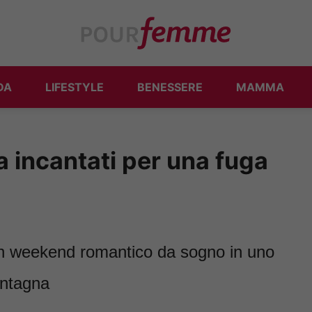
DA
LIFESTYLE
BENESSERE
MAMMA
 incantati per una fuga
 un weekend romantico da sogno in uno
ontagna