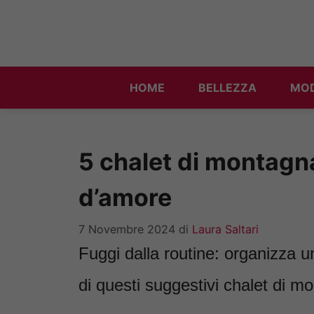
Vai
al
contenuto
HOME
BELLEZZA
MO
5 chalet di montagna
d’amore
7 Novembre 2024
di
Laura Saltari
Fuggi dalla routine: organizza
di questi suggestivi chalet di m