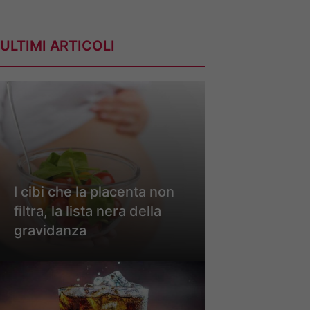
ULTIMI ARTICOLI
I cibi che la placenta non
filtra, la lista nera della
gravidanza