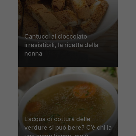
Cantucci al cioccolato
irresistibili, la ricetta della
nonna
L’acqua di cottura delle
verdure si può bere? C’è chi la
usa come tisana, ma è