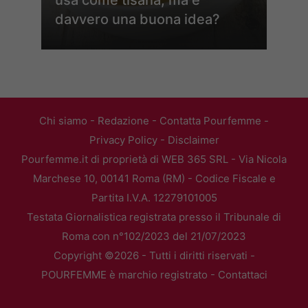
davvero una buona idea?
Chi siamo
-
Redazione
-
Contatta Pourfemme
-
Privacy Policy
-
Disclaimer
Pourfemme.it di proprietà di WEB 365 SRL - Via Nicola
Marchese 10, 00141 Roma (RM) - Codice Fiscale e
Partita I.V.A. 12279101005
Testata Giornalistica registrata presso il Tribunale di
Roma con n°102/2023 del 21/07/2023
Copyright ©2026 - Tutti i diritti riservati -
POURFEMME è marchio registrato -
Contattaci