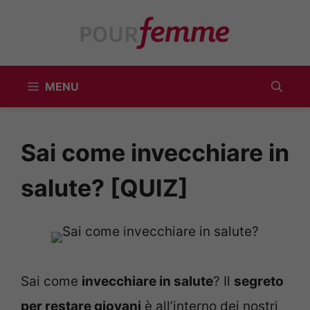
Vai
al
contenuto
MENU
Sai come invecchiare in
salute? [QUIZ]
Sai come
invecchiare in salute
? Il
segreto
per restare giovani
è all’interno dei nostri