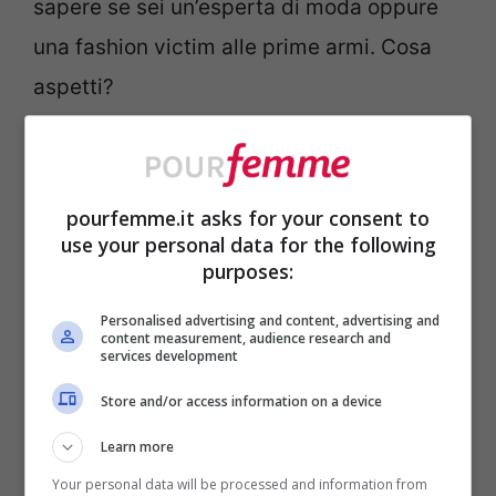
sapere se sei un’esperta di moda oppure
una fashion victim alle prime armi. Cosa
aspetti?
pourfemme.it asks for your consent to
use your personal data for the following
purposes:
Personalised advertising and content, advertising and
content measurement, audience research and
services development
Store and/or access information on a device
Learn more
Your personal data will be processed and information from