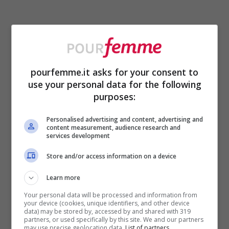
pourfemme.it asks for your consent to
use your personal data for the following
purposes:
Personalised advertising and content, advertising and
content measurement, audience research and
services development
Store and/or access information on a device
Learn more
ULTIMI ARTICOLI
Your personal data will be processed and information from
your device (cookies, unique identifiers, and other device
data) may be stored by, accessed by and shared with 319
partners, or used specifically by this site. We and our partners
may use precise geolocation data.
List of partners.