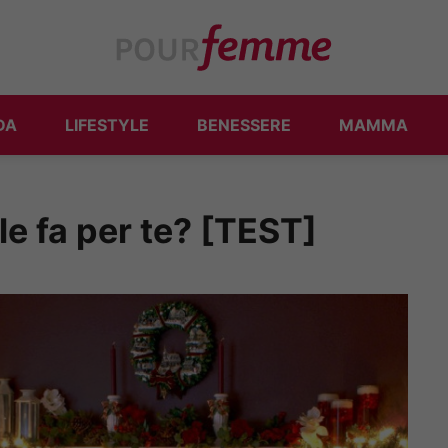
DA
LIFESTYLE
BENESSERE
MAMMA
le fa per te? [TEST]