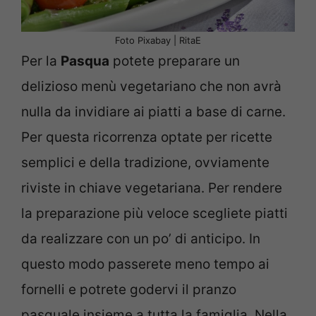
Foto Pixabay | RitaE
Per la
Pasqua
potete preparare un
delizioso menù vegetariano che non avrà
nulla da invidiare ai piatti a base di carne.
Per questa ricorrenza optate per ricette
semplici e della tradizione, ovviamente
riviste in chiave vegetariana. Per rendere
la preparazione più veloce scegliete piatti
da realizzare con un po’ di anticipo. In
questo modo passerete meno tempo ai
fornelli e potrete godervi il pranzo
pasquale insieme a tutta la famiglia. Nella