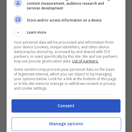
content measurement, audience research and
services development
Store and/or access information on a device
Learn more
Your personal data will be processed and information from
your device (cookies, unique identifiers, and other device
data) may be stored by, accessed by and shared with 319
partners, or used specifically by this site. We and our partners
may use precise geolocation data.
List of partners.
Some vendors may process your personal data on the basis
of legitimate interest, which you can object to by managing
your options below. Look for a link at the bottom of this page
or in the site menu to manage or withdraw consent in privacy
and cookie settings.
ULTIMI ARTICOLI
Consent
Manage options