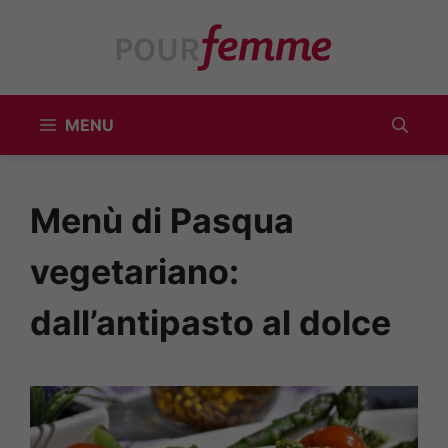
Vai
al
contenuto
MENU
Menù di Pasqua
vegetariano:
dall’antipasto al dolce