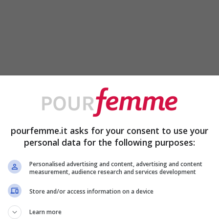
pourfemme.it asks for your consent to use your
personal data for the following purposes:
Personalised advertising and content, advertising and content
measurement, audience research and services development
Store and/or access information on a device
Learn more