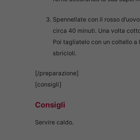
Spennellate con il rosso d’uov
circa 40 minuti. Una volta cotto,
Poi tagliatelo con un coltello a
sbricioli.
[/preparazione]
[consigli]
Consigli
Servire caldo.