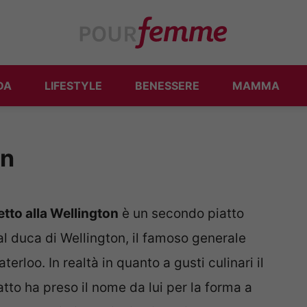
DA
LIFESTYLE
BENESSERE
MAMMA
on
letto alla Wellington
è un secondo piatto
al duca di Wellington, il famoso generale
rloo. In realtà in quanto a gusti culinari il
tto ha preso il nome da lui per la forma a