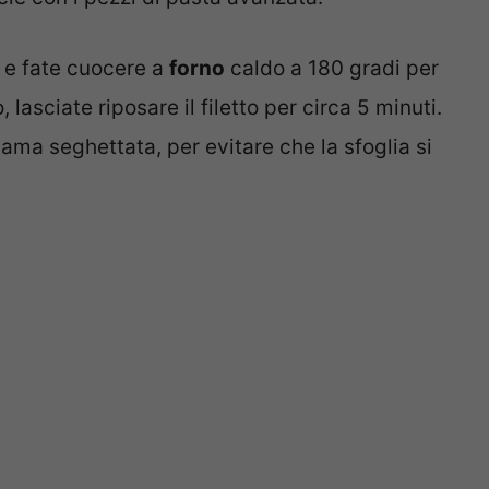
o e fate cuocere a
forno
caldo a 180 gradi per
 lasciate riposare il filetto per circa 5 minuti.
 lama seghettata, per evitare che la sfoglia si