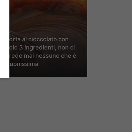
Torta al cioccolato con
solo 3 ingredienti, non ci
crede mai nessuno che è
buonissima