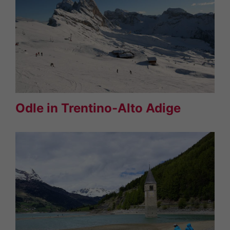
Odle in Trentino-Alto Adige