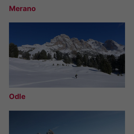
Merano
Odle