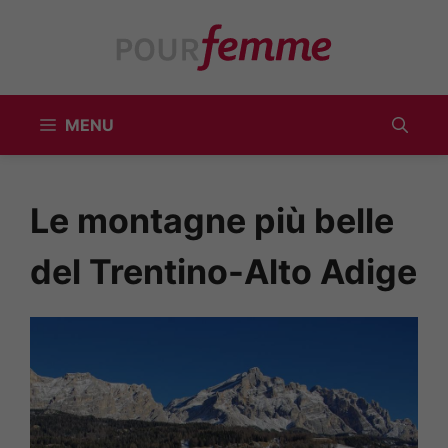
Vai
al
contenuto
MENU
Le montagne più belle
del Trentino-Alto Adige