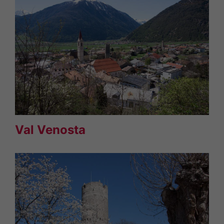
Val Venosta