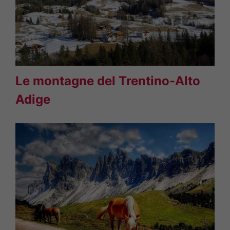
Le montagne del Trentino-Alto
Adige