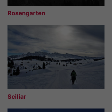
Rosengarten
Sciliar