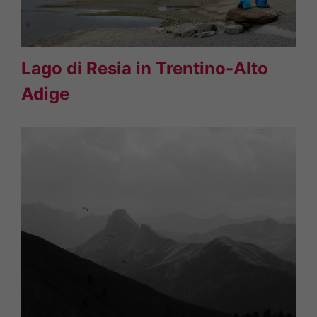
Lago di Resia in Trentino-Alto
Adige