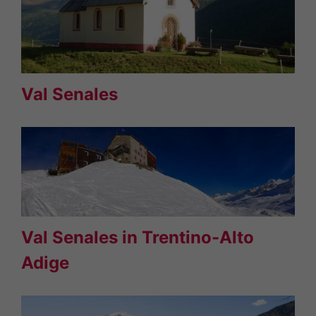
Val Senales
Val Senales in Trentino-Alto
Adige