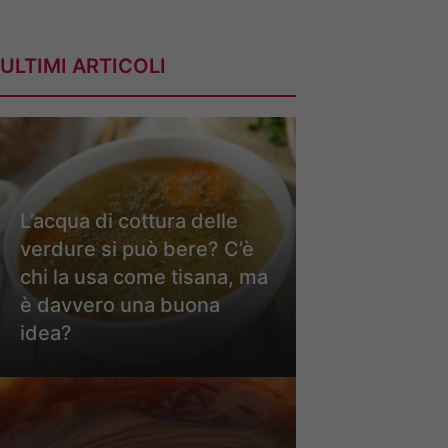
ULTIMI ARTICOLI
L’acqua di cottura delle
verdure si può bere? C’è
chi la usa come tisana, ma
è davvero una buona
idea?