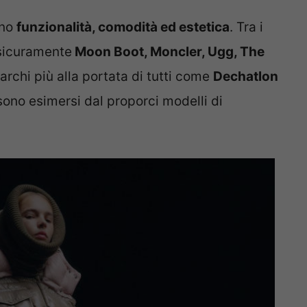
ano
funzionalità, comodità ed estetica
. Tra i
sicuramente
Moon Boot, Moncler, Ugg, The
rchi più alla portata di tutti come
Dechatlon
ono esimersi dal proporci modelli di