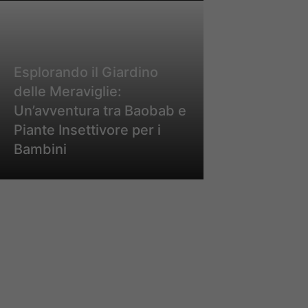
Esplorando il Giardino
delle Meraviglie:
Un’avventura tra Baobab e
Piante Insettivore per i
Bambini