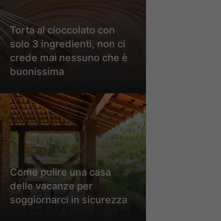
Torta al cioccolato con
solo 3 ingredienti, non ci
crede mai nessuno che è
buonissima
Come pulire una casa
delle vacanze per
soggiornarci in sicurezza