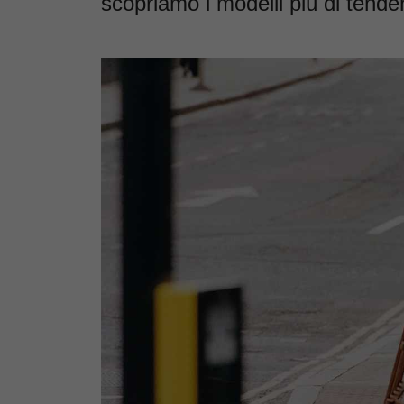
scopriamo i modelli più di tend