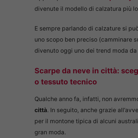
divenute il modello di calzatura più
E sempre parlando di calzature si può
uno scopo ben preciso (camminare su
divenuto oggi uno dei trend moda da 
Scarpe da neve in città: scegl
o tessuto tecnico
Qualche anno fa, infatti, non avremm
città
. In seguito, anche grazie all’av
per il montone tipica di alcuni australi
gran moda.