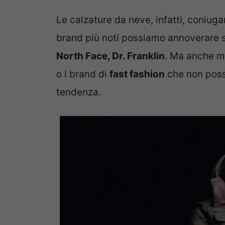
Le calzature da neve, infatti, coniug
brand più noti possiamo annoverare 
North Face, Dr. Franklin
. Ma anche ma
o i brand di
fast fashion
che non poss
tendenza.