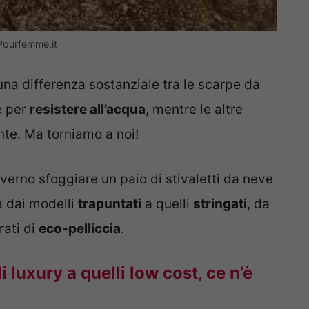
 Pourfemme.it
na differenza sostanziale tra le scarpe da
e per
resistere all’acqua
, mentre le altre
nte. Ma torniamo a noi!
erno sfoggiare un paio di stivaletti da neve
a dai modelli
trapuntati
a quelli
stringati
, da
rati di
eco-pelliccia
.
i luxury a quelli low cost, ce n’è