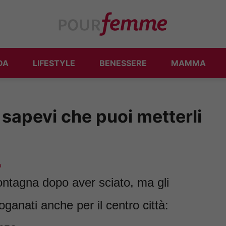
DA
LIFESTYLE
BENESSERE
MAMMA
o sapevi che puoi metterli
o
ontagna dopo aver sciato, ma gli
ganati anche per il centro città: