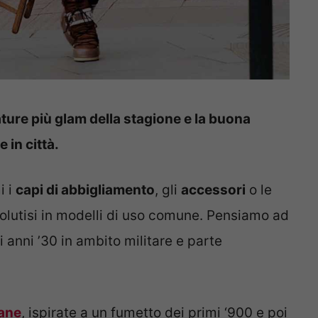
zature più glam della stagione e la buona
 in città.
i i
capi di abbigliamento
, gli
accessori
o le
olutisi in modelli di uso comune. Pensiamo ad
li anni ’30 in ambito militare e parte
ane
, ispirate a un fumetto dei primi ‘900 e poi