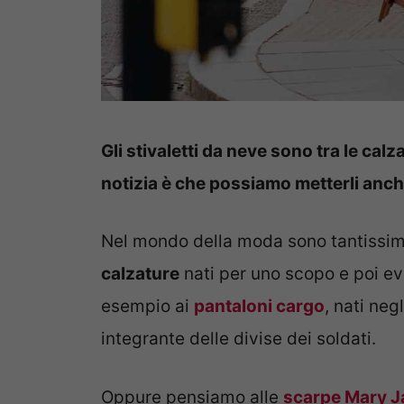
Gli stivaletti da neve sono tra le cal
notizia è che possiamo metterli anche
Nel mondo della moda sono tantissim
calzature
nati per uno scopo e poi ev
esempio ai
pantaloni cargo
, nati neg
integrante delle divise dei soldati.
Oppure pensiamo alle
scarpe Mary J