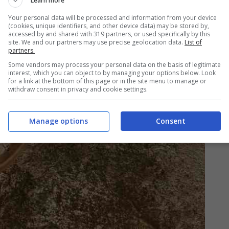
Learn more
Your personal data will be processed and information from your device
(cookies, unique identifiers, and other device data) may be stored by,
accessed by and shared with 319 partners, or used specifically by this
site. We and our partners may use precise geolocation data.
List of
partners.
Some vendors may process your personal data on the basis of legitimate
interest, which you can object to by managing your options below. Look
for a link at the bottom of this page or in the site menu to manage or
withdraw consent in privacy and cookie settings.
Manage options
Consent