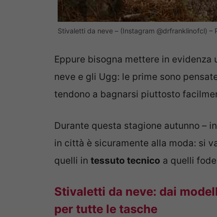
Stivaletti da neve – (Instagram @drfranklinofcl) –
Eppure bisogna mettere in evidenza u
neve e gli Ugg: le prime sono pensat
tendono a bagnarsi piuttosto facilme
Durante questa stagione autunno – inv
in città è sicuramente alla moda: si v
quelli in
tessuto tecnico
a quelli fode
Stivaletti da neve: dai modell
per tutte le tasche