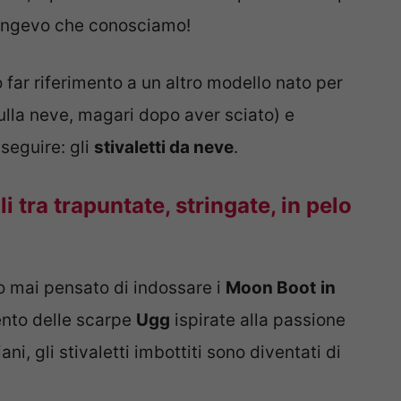
 longevo che conosciamo!
 far riferimento a un altro modello nato per
lla neve, magari dopo aver sciato) e
seguire: gli
stivaletti da neve
.
i tra trapuntate, stringate, in pelo
o mai pensato di indossare i
Moon Boot
in
vento delle scarpe
Ugg
ispirate alla passione
ani, gli stivaletti imbottiti sono diventati di