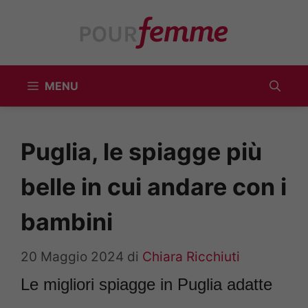
Vai
al
contenuto
MENU
Puglia, le spiagge più
belle in cui andare con i
bambini
20 Maggio 2024
di
Chiara Ricchiuti
Le migliori spiagge in Puglia adatte