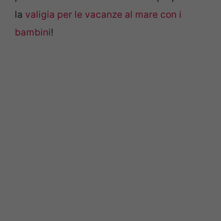
la
valigia per le vacanze al mare con i
bambini
!