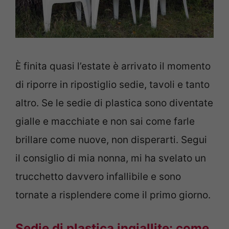
È finita quasi l’estate è arrivato il momento
di riporre in ripostiglio sedie, tavoli e tanto
altro. Se le sedie di plastica sono diventate
gialle e macchiate e non sai come farle
brillare come nuove, non disperarti. Segui
il consiglio di mia nonna, mi ha svelato un
trucchetto davvero infallibile e sono
tornate a risplendere come il primo giorno.
Sedie di plastica ingiallite: come