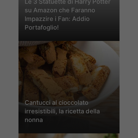
Le 3 Statuette di Harry Potter
su Amazon che Faranno
Impazzire i Fan: Addio
Portafoglio!
Cantucci al cioccolato
irresistibili, la ricetta della
nonna