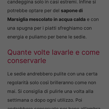
candeggina solo in casi estremi. Infine si
potrebbe optare per del
sapone di
Marsiglia mescolato in acqua calda
e con
una spugna per i piatti sfreghiamo con
energia e puliamo per bene le sedie.
Quante volte lavarle e come
conservarle
Le sedie andrebbero pulite con una certa
regolarità solo così brilleranno come non
mai. Si consiglia di pulirle una volta alla
settimana o dopo ogni utilizzo. Poi
andrebbero conservate per bene all’ombra