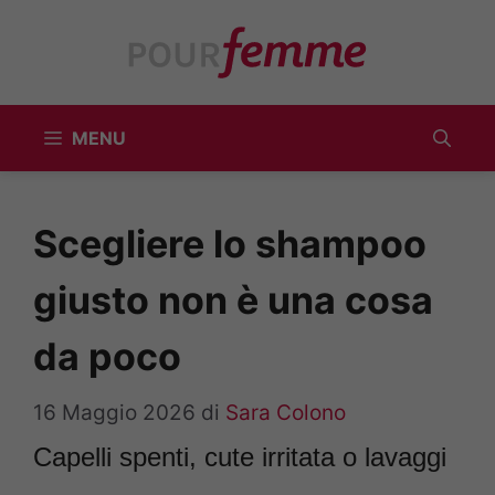
Vai
al
contenuto
MENU
Scegliere lo shampoo
giusto non è una cosa
da poco
16 Maggio 2026
di
Sara Colono
Capelli spenti, cute irritata o lavaggi