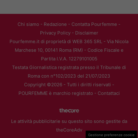
Chi siamo
-
Redazione
-
Contatta Pourfemme
-
Privacy Policy
-
Disclaimer
Pourfemme.it di proprietà di WEB 365 SRL - Via Nicola
Marchese 10, 00141 Roma (RM) - Codice Fiscale e
Partita I.V.A. 12279101005
Testata Giornalistica registrata presso il Tribunale di
Roma con n°102/2023 del 21/07/2023
Copyright ©2026 - Tutti i diritti riservati -
POURFEMME è marchio registrato -
Contattaci
Le attività pubblicitarie su questo sito sono gestite da
theCoreAdv
Gestione preferenze cookie