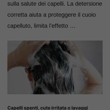
sulla salute dei capelli. La detersione
corretta aiuta a proteggere il cuoio
capelluto, limita l’effetto …
Capelli spenti, cute irritata o lavaggi