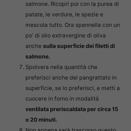
salmone. Ricopri poi con la purea di
patate, le verdure, le spezie e
mescola tutto. Ora spennella con un
po’ di olio extravergine di oliva
anche
sulla superficie dei filetti di
salmone.
Spolvera nella quantità che
preferisci anche del pangrattato in
superficie, se lo preferisci, e metti a
cuocere in forno in modalità
ventilata preriscaldata per circa 15
o 20 minuti.
Non appena sarà trascorso questo