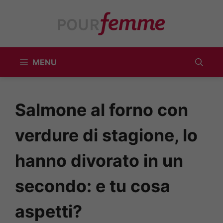
Vai
al
contenuto
MENU
Salmone al forno con
verdure di stagione, lo
hanno divorato in un
secondo: e tu cosa
aspetti?