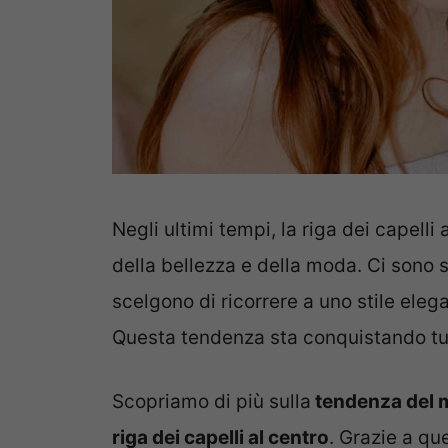
Negli ultimi tempi, la riga dei capell
della bellezza e della moda. Ci sono 
scelgono di ricorrere a uno stile ele
Questa tendenza sta conquistando tut
Scopriamo di più sulla
tendenza del m
riga dei capelli al centro
. Grazie a qu