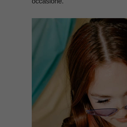
occasione.