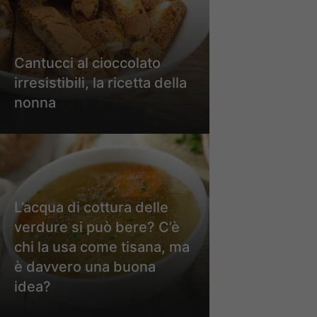
Cantucci al cioccolato
irresistibili, la ricetta della
nonna
L’acqua di cottura delle
verdure si può bere? C’è
chi la usa come tisana, ma
è davvero una buona
idea?