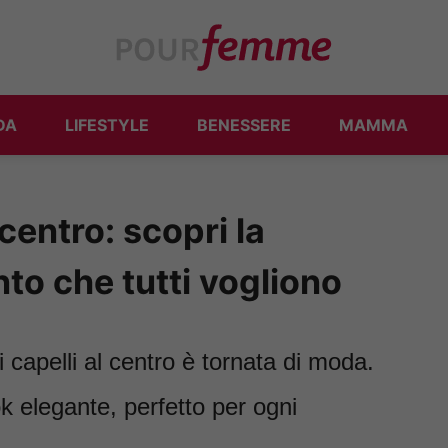
DA
LIFESTYLE
BENESSERE
MAMMA
 centro: scopri la
o che tutti vogliono
ei capelli al centro è tornata di moda.
k elegante, perfetto per ogni