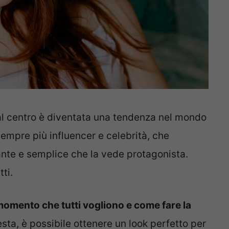
i al centro è diventata una tendenza nel mondo
sempre più influencer e celebrità, che
gante e semplice che la vede protagonista.
ti.
omento che tutti vogliono e come fare la
esta, è possibile ottenere un look perfetto per