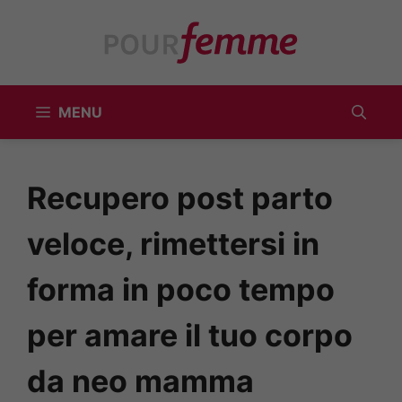
Vai
al
contenuto
MENU
Recupero post parto
veloce, rimettersi in
forma in poco tempo
per amare il tuo corpo
da neo mamma