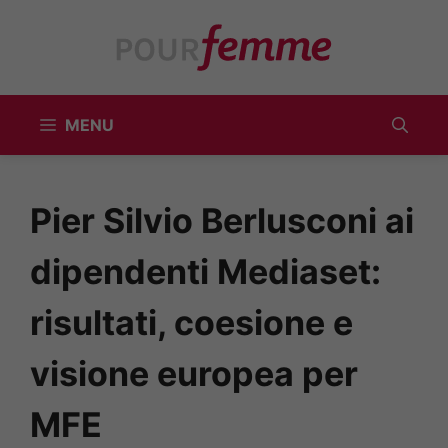
Vai
al
contenuto
MENU
Pier Silvio Berlusconi ai
dipendenti Mediaset:
risultati, coesione e
visione europea per
MFE