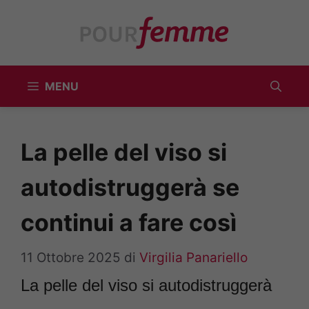
Vai
al
contenuto
MENU
La pelle del viso si
autodistruggerà se
continui a fare così
11 Ottobre 2025
di
Virgilia Panariello
La pelle del viso si autodistruggerà