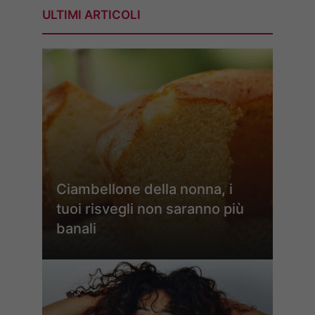
ULTIMI ARTICOLI
Ciambellone della nonna, i
tuoi risvegli non saranno più
banali