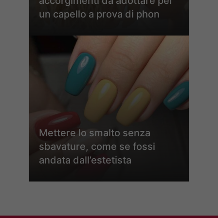
accorgimenti da adottare per
un capello a prova di phon
Mettere lo smalto senza
sbavature, come se fossi
andata dall’estetista