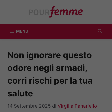
Vai
al
contenuto
MENU
Non ignorare questo
odore negli armadi,
corri rischi per la tua
salute
14 Settembre 2025
di
Virgilia Panariello