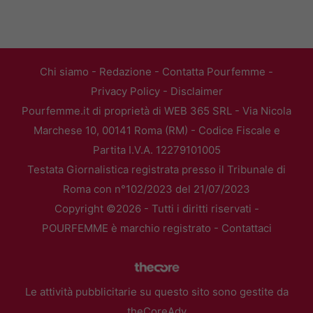
Chi siamo
-
Redazione
-
Contatta Pourfemme
-
Privacy Policy
-
Disclaimer
Pourfemme.it di proprietà di WEB 365 SRL - Via Nicola
Marchese 10, 00141 Roma (RM) - Codice Fiscale e
Partita I.V.A. 12279101005
Testata Giornalistica registrata presso il Tribunale di
Roma con n°102/2023 del 21/07/2023
Copyright ©2026 - Tutti i diritti riservati -
POURFEMME è marchio registrato -
Contattaci
Le attività pubblicitarie su questo sito sono gestite da
theCoreAdv