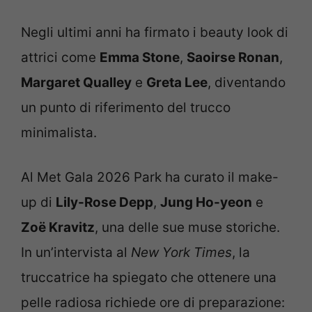
Negli ultimi anni ha firmato i beauty look di
attrici come
Emma Stone
,
Saoirse Ronan
,
Margaret Qualley
e
Greta Lee
, diventando
un punto di riferimento del trucco
minimalista.
Al Met Gala 2026 Park ha curato il make-
up di
Lily-Rose Depp
,
Jung Ho-yeon
e
Zoë Kravitz
, una delle sue muse storiche.
In un’intervista al
New York Times
, la
truccatrice ha spiegato che ottenere una
pelle radiosa richiede ore di preparazione: