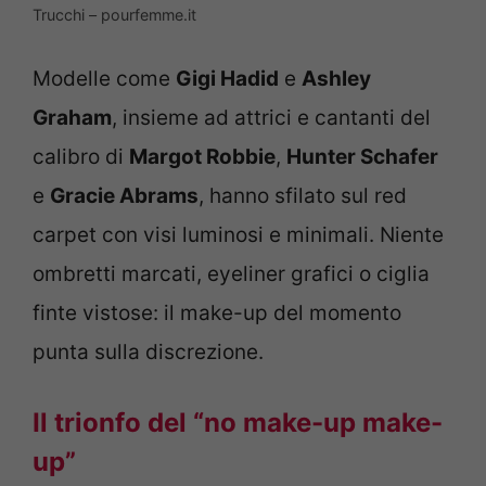
Trucchi – pourfemme.it
Modelle come
Gigi Hadid
e
Ashley
Graham
, insieme ad attrici e cantanti del
calibro di
Margot Robbie
,
Hunter Schafer
e
Gracie Abrams
, hanno sfilato sul red
carpet con visi luminosi e minimali. Niente
ombretti marcati, eyeliner grafici o ciglia
finte vistose: il make-up del momento
punta sulla discrezione.
Il trionfo del “no make-up make-
up”