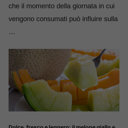
che il momento della giornata in cui
vengono consumati può influire sulla
…
Dolce, fresco e leggero: il melone giallo e