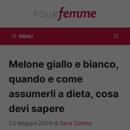
Vai
al
contenuto
MENU
Melone giallo e bianco,
quando e come
assumerli a dieta, cosa
devi sapere
23 Maggio 2026
di
Sara Colono