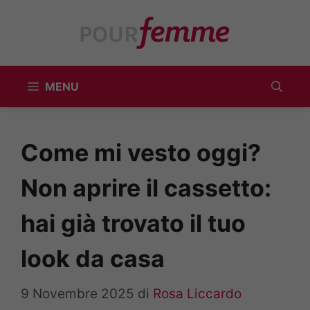
Vai
al
contenuto
MENU
Come mi vesto oggi?
Non aprire il cassetto:
hai già trovato il tuo
look da casa
9 Novembre 2025
di
Rosa Liccardo