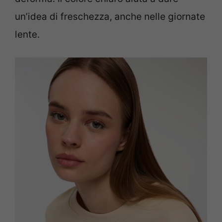
un’idea di freschezza, anche nelle giornate
lente.