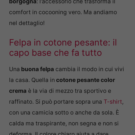
borgogna
: l’accessorio che trasforma il
comfort in cocooning vero. Ma andiamo
nel dettaglio!
Felpa in cotone pesante: il
capo base che fa tutto
Una
buona felpa
cambia il modo in cui vivi
la casa. Quella in
cotone pesante color
crema
è la via di mezzo tra sportivo e
raffinato. Si può portare sopra una
T-shirt
,
con una camicia sotto o anche da sola. È
calda ma traspirante, non segna e non si
deforma. Il colore chiaro aiuta a dare