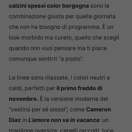
calzini spessi color borgogna
sono la
combinazione giusta per quella giornata
che non ha bisogno di programma. È un
look morbido ma curato, quello che scegli
quando non vuoi pensare ma ti piace
comunque sentirti “a posto”.
Le linee sono rilassate, i colori neutri e
caldi, perfetti per
il primo freddo di
novembre.
È la versione moderna del
“vestirsi per sé stessi”, come
Cameron
Diaz
in
L’amore non va in vacanza
: un
maglione oversize, capelli raccolti, luce