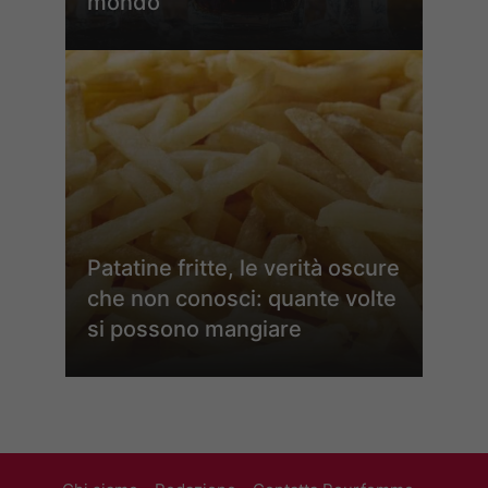
mondo
Patatine fritte, le verità oscure
che non conosci: quante volte
si possono mangiare