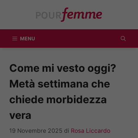
Vai
al
contenuto
MENU
Come mi vesto oggi?
Metà settimana che
chiede morbidezza
vera
19 Novembre 2025
di
Rosa Liccardo