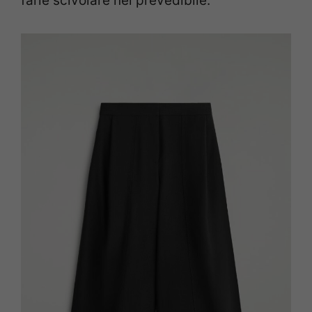
farle scivolare nel prevedibile.