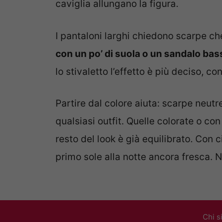
caviglia allungano la figura.
I pantaloni larghi chiedono scarpe c
con un po’ di suola o un sandalo bas
lo stivaletto l’effetto è più deciso, co
Partire dal colore aiuta: scarpe neutr
qualsiasi outfit. Quelle colorate o con
resto del look è già equilibrato. Con 
primo sole alla notte ancora fresca. N
Chi s