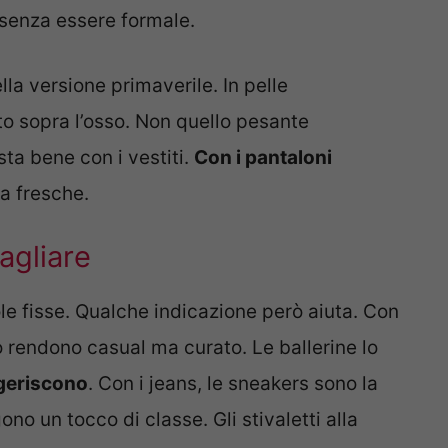
 senza essere formale.
ella versione primaverile. In pelle
to sopra l’osso. Non quello pesante
ta bene con i vestiti.
Con i pantaloni
ra fresche.
agliare
e fisse. Qualche indicazione però aiuta. Con
o rendono casual ma curato. Le ballerine lo
ggeriscono
. Con i jeans, le sneakers sono la
no un tocco di classe. Gli stivaletti alla