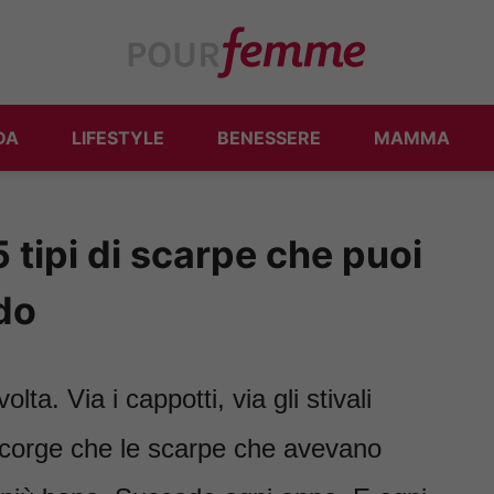
DA
LIFESTYLE
BENESSERE
MAMMA
 tipi di scarpe che puoi
do
lta. Via i cappotti, via gli stivali
accorge che le scarpe che avevano