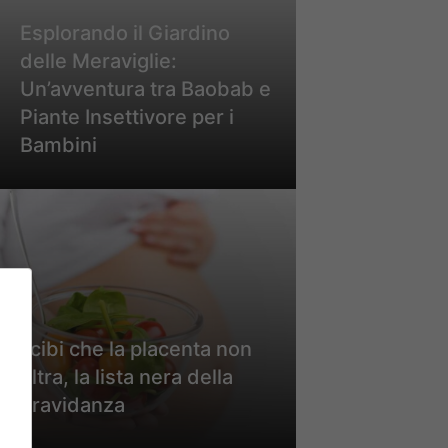
Esplorando il Giardino
delle Meraviglie:
Un’avventura tra Baobab e
Piante Insettivore per i
Bambini
I cibi che la placenta non
filtra, la lista nera della
gravidanza