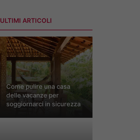
ULTIMI ARTICOLI
Come pulire una casa
delle vacanze per
soggiornarci in sicurezza