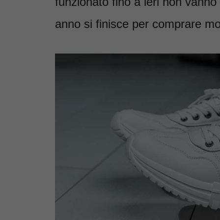
funzionato fino a ieri non vann
anno si finisce per comprare mod