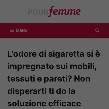
Vai
al
contenuto
MENU
L’odore di sigaretta si è
impregnato sui mobili,
tessuti e pareti? Non
disperarti ti do la
soluzione efficace