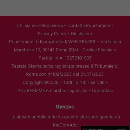
Chi siamo
-
Redazione
-
Contatta Pourfemme
-
Privacy Policy
-
Disclaimer
Pourfemme.it di proprietà di WEB 365 SRL - Via Nicola
Marchese 10, 00141 Roma (RM) - Codice Fiscale e
Partita I.V.A. 12279101005
Testata Giornalistica registrata presso il Tribunale di
Roma con n°102/2023 del 21/07/2023
Copyright ©2026 - Tutti i diritti riservati -
POURFEMME è marchio registrato -
Contattaci
Le attività pubblicitarie su questo sito sono gestite da
theCoreAdv
Gestione preferenze cookie