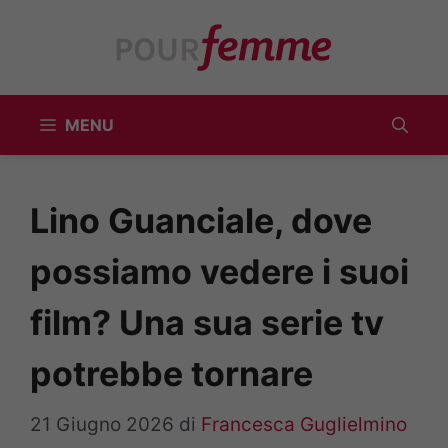
Vai
al
contenuto
MENU
Lino Guanciale, dove
possiamo vedere i suoi
film? Una sua serie tv
potrebbe tornare
21 Giugno 2026
di
Francesca Guglielmino