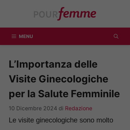
Vai
al
contenuto
MENU
L’Importanza delle
Visite Ginecologiche
per la Salute Femminile
10 Dicembre 2024
di
Redazione
Le visite ginecologiche sono molto