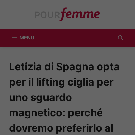
Vai
al
contenuto
MENU
Letizia di Spagna opta
per il lifting ciglia per
uno sguardo
magnetico: perché
dovremo preferirlo al