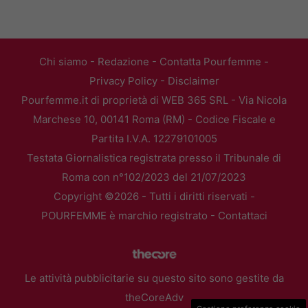
Chi siamo
-
Redazione
-
Contatta Pourfemme
-
Privacy Policy
-
Disclaimer
Pourfemme.it di proprietà di WEB 365 SRL - Via Nicola
Marchese 10, 00141 Roma (RM) - Codice Fiscale e
Partita I.V.A. 12279101005
Testata Giornalistica registrata presso il Tribunale di
Roma con n°102/2023 del 21/07/2023
Copyright ©2026 - Tutti i diritti riservati -
POURFEMME è marchio registrato -
Contattaci
Le attività pubblicitarie su questo sito sono gestite da
theCoreAdv