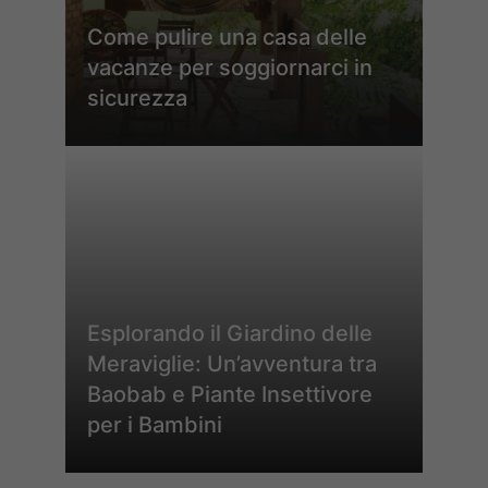
Come pulire una casa delle
vacanze per soggiornarci in
sicurezza
Esplorando il Giardino delle
Meraviglie: Un’avventura tra
Baobab e Piante Insettivore
per i Bambini