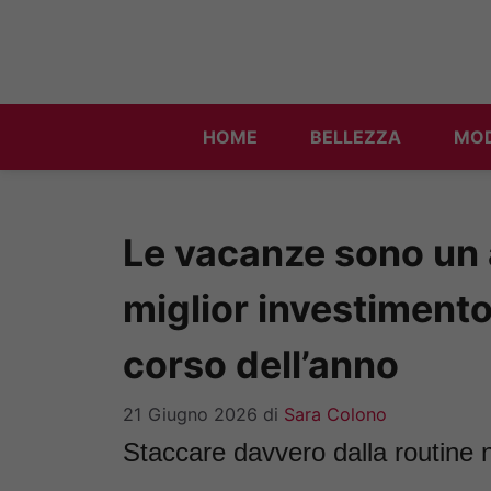
Vai
al
contenuto
HOME
BELLEZZA
MO
Le vacanze sono un an
miglior investimento
corso dell’anno
21 Giugno 2026
di
Sara Colono
Staccare davvero dalla routine 