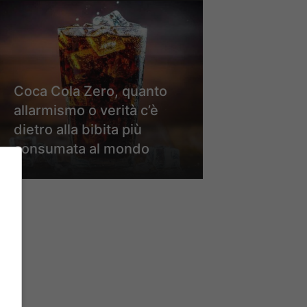
Coca Cola Zero, quanto
allarmismo o verità c’è
dietro alla bibita più
consumata al mondo