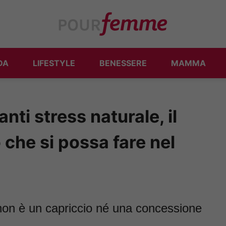
DA
LIFESTYLE
BENESSERE
MAMMA
ti stress naturale, il
 che si possa fare nel
non è un capriccio né una concessione