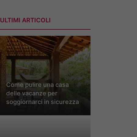
ULTIMI ARTICOLI
Come pulire una casa
delle vacanze per
soggiornarci in sicurezza