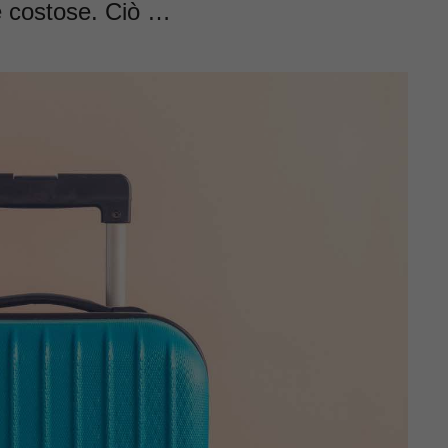
e costose. Ciò …