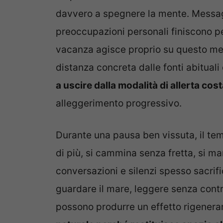
davvero a spegnere la mente. Messaggi
preoccupazioni personali finiscono per
vacanza agisce proprio su questo me
distanza concreta dalle fonti abituali 
a uscire dalla modalità di allerta cos
alleggerimento progressivo.
Durante una pausa ben vissuta, il te
di più, si cammina senza fretta, si m
conversazioni e silenzi spesso sacrifi
guardare il mare, leggere senza contro
possono produrre un effetto rigenera