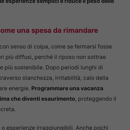
le esperienze semplici e riduce il peso delle
 come una spesa da rimandare
o con senso di colpa, come se fermarsi fosse
i più diffusi, perché il riposo non sottrae
de più sostenibile. Dopo periodi lunghi di
traverso stanchezza, irritabilità, calo della
are energie.
Programmare una vacanza
prima che diventi esaurimento
, proteggendo il
creta.
 o esperienze irraggiungibili. Anche pochi