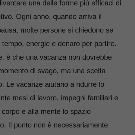
ventare una delle forme più efficaci di
tivo. Ogni anno, quando arriva il
usa, molte persone si chiedono se
tempo, energie e denaro per partire.
te, è che una vacanza non dovrebbe
 momento di svago, ma una scelta
. Le vacanze aiutano a ridurre lo
te mesi di lavoro, impegni familiari e
l corpo e alla mente lo spazio
rio. Il punto non è necessariamente