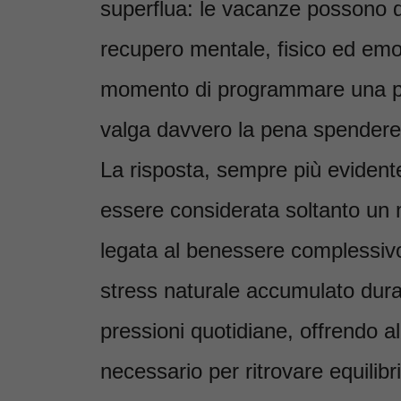
superflua: le vacanze possono di
recupero mentale, fisico ed emo
momento di programmare una pa
valga davvero la pena spendere 
La risposta, sempre più eviden
essere considerata soltanto un
legata al benessere complessivo
stress naturale accumulato duran
pressioni quotidiane, offrendo a
necessario per ritrovare equilib