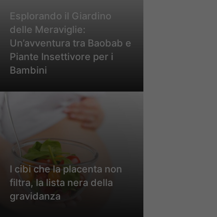
Esplorando il Giardino
delle Meraviglie:
Un’avventura tra Baobab e
Piante Insettivore per i
Bambini
I cibi che la placenta non
filtra, la lista nera della
gravidanza