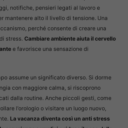
, notifiche, pensieri legati al lavoro e
 mantenere alto il livello di tensione. Una
ccanismo, perché consente di creare una
di stress.
Cambiare ambiente aiuta il cervello
tante
e favorisce una sensazione di
mpo assume un significato diverso. Si dorme
angia con maggiore calma, si riscoprono
cati dalla routine. Anche piccoli gesti, come
llare l’orologio o visitare un luogo nuovo,
nte.
La vacanza diventa così un anti stress