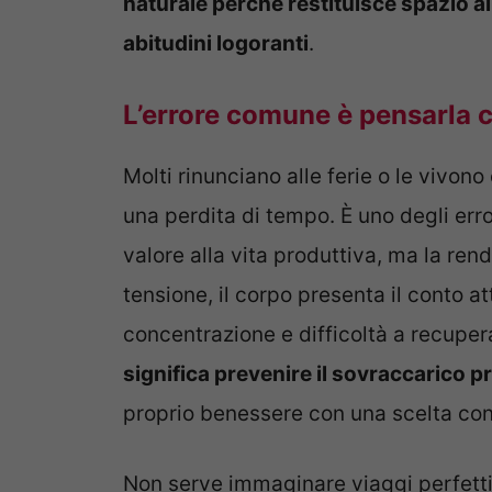
naturale perché restituisce spazio al
abitudini logoranti
.
L’errore comune è pensarla
Molti rinunciano alle ferie o le vivon
una perdita di tempo. È uno degli error
valore alla vita produttiva, ma la ren
tensione, il corpo presenta il conto at
concentrazione e difficoltà a recuper
significa prevenire il sovraccarico 
proprio benessere con una scelta con
Non serve immaginare viaggi perfetti