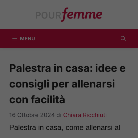
Vai
al
contenuto
MENU
Palestra in casa: idee e
consigli per allenarsi
con facilità
16 Ottobre 2024
di
Chiara Ricchiuti
Palestra in casa, come allenarsi al