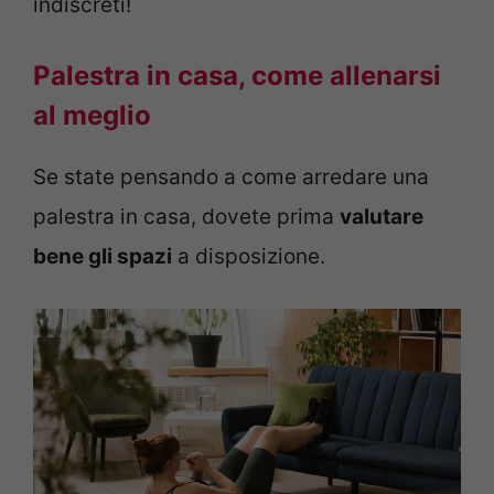
indiscreti!
Palestra in casa, come allenarsi
al meglio
Se state pensando a come arredare una
palestra in casa, dovete prima
valutare
bene gli spazi
a disposizione.