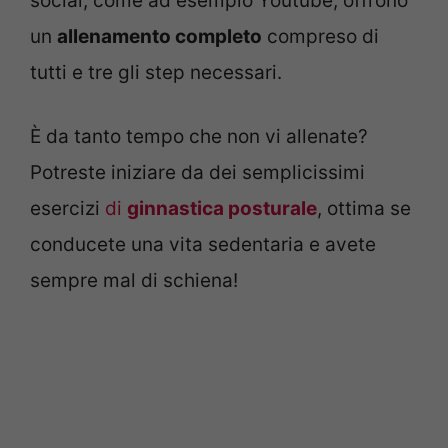
social, come ad esempio Youtube, offrono
un
allenamento completo
compreso di
tutti e tre gli step necessari.
È da tanto tempo che non vi allenate?
Potreste iniziare da dei semplicissimi
esercizi
di
ginnastica posturale
, ottima se
conducete una vita sedentaria e avete
sempre mal di schiena!