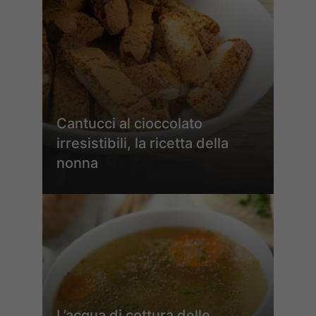
Cantucci al cioccolato
irresistibili, la ricetta della
nonna
L’acqua di cottura delle