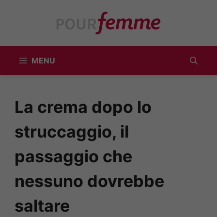
Vai
al
contenuto
MENU
La crema dopo lo
struccaggio, il
passaggio che
nessuno dovrebbe
saltare