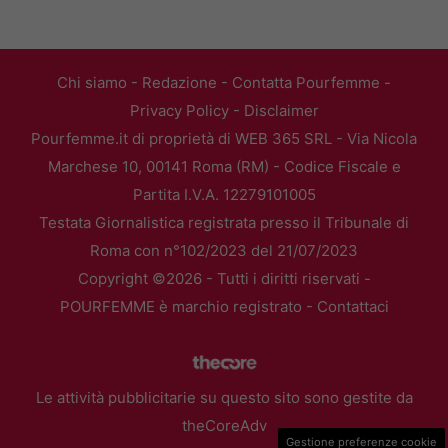
Chi siamo
-
Redazione
-
Contatta Pourfemme
-
Privacy Policy
-
Disclaimer
Pourfemme.it di proprietà di WEB 365 SRL - Via Nicola
Marchese 10, 00141 Roma (RM) - Codice Fiscale e
Partita I.V.A. 12279101005
Testata Giornalistica registrata presso il Tribunale di
Roma con n°102/2023 del 21/07/2023
Copyright ©2026 - Tutti i diritti riservati -
POURFEMME è marchio registrato -
Contattaci
Le attività pubblicitarie su questo sito sono gestite da
theCoreAdv
Gestione preferenze cookie