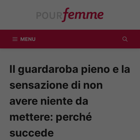
Vai
al
contenuto
MENU
Il guardaroba pieno e la
sensazione di non
avere niente da
mettere: perché
succede