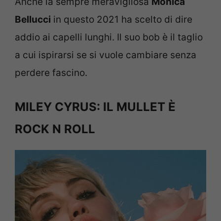
Anche la sempre meravigliosa
Monica
Bellucci
in questo 2021 ha scelto di dire
addio ai capelli lunghi. Il suo bob è il taglio
a cui ispirarsi se si vuole cambiare senza
perdere fascino.
MILEY CYRUS: IL MULLET È
ROCK N ROLL