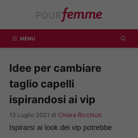
Vai
al
contenuto
MENU
Idee per cambiare
taglio capelli
ispirandosi ai vip
13 Luglio 2021
di
Chiara Ricchiuti
Ispirarsi ai look dei vip potrebbe