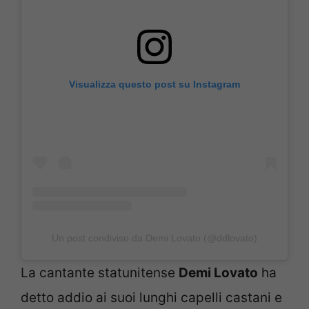
Visualizza questo post su Instagram
Un post condiviso da Demi Lovato (@ddlovato)
La cantante statunitense
Demi Lovato
ha
detto addio ai suoi lunghi capelli castani e