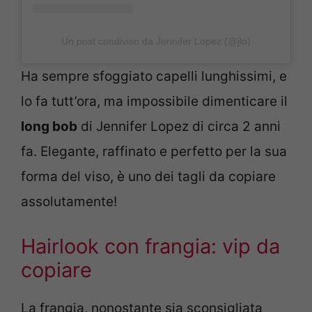
Un post condiviso da Jennifer Lopez (@jlo)
Ha sempre sfoggiato capelli lunghissimi, e
lo fa tutt’ora, ma impossibile dimenticare il
long bob
di Jennifer Lopez di circa 2 anni
fa. Elegante, raffinato e perfetto per la sua
forma del viso, è uno dei tagli da copiare
assolutamente!
Hairlook con frangia: vip da
copiare
La frangia, nonostante sia sconsigliata