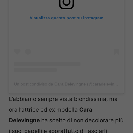
Visualizza questo post su Instagram
Un post condiviso da Cara Delevingne (@caradelevingne)
L’abbiamo sempre vista biondissima, ma
ora l’attrice ed ex modella
Cara
Delevingne
ha scelto di non decolorare più
i suoi capelli e soprattutto di lasciarli