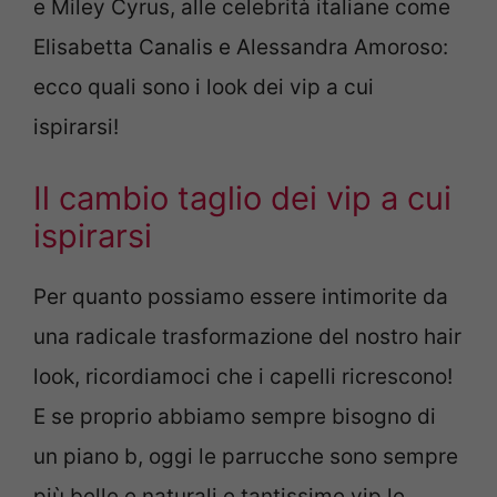
e Miley Cyrus, alle celebrità italiane come
Elisabetta Canalis e Alessandra Amoroso:
ecco quali sono i look dei vip a cui
ispirarsi!
Il cambio taglio dei vip a cui
ispirarsi
Per quanto possiamo essere intimorite da
una radicale trasformazione del nostro hair
look, ricordiamoci che i capelli ricrescono!
E se proprio abbiamo sempre bisogno di
un piano b, oggi le parrucche sono sempre
più belle e naturali e tantissime vip le