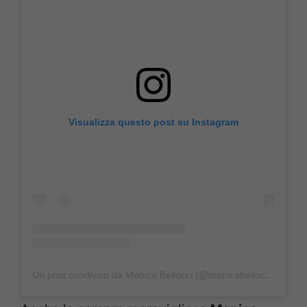
Visualizza questo post su Instagram
Un post condiviso da Monica Bellucci (@monicabellucciofficiel)