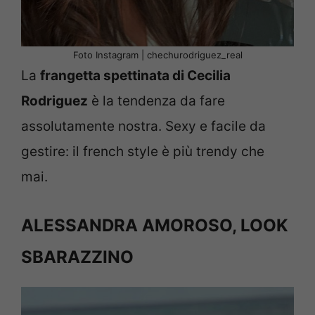
Foto Instagram | chechurodriguez_real
La
frangetta spettinata di Cecilia
Rodriguez
è la tendenza da fare
assolutamente nostra. Sexy e facile da
gestire: il french style è più trendy che
mai.
ALESSANDRA AMOROSO, LOOK
SBARAZZINO