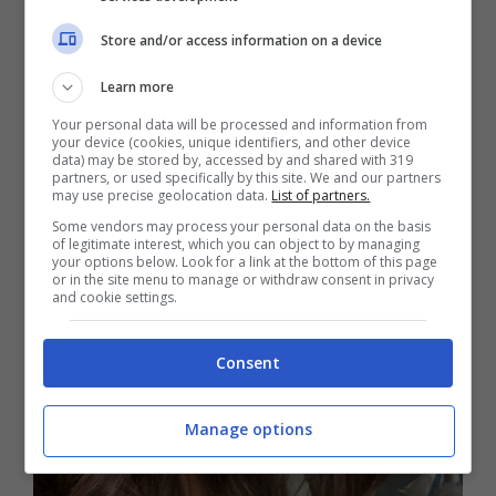
Store and/or access information on a device
Learn more
Your personal data will be processed and information from
your device (cookies, unique identifiers, and other device
data) may be stored by, accessed by and shared with 319
partners, or used specifically by this site. We and our partners
may use precise geolocation data.
List of partners.
Some vendors may process your personal data on the basis
of legitimate interest, which you can object to by managing
your options below. Look for a link at the bottom of this page
or in the site menu to manage or withdraw consent in privacy
and cookie settings.
Consent
Manage options