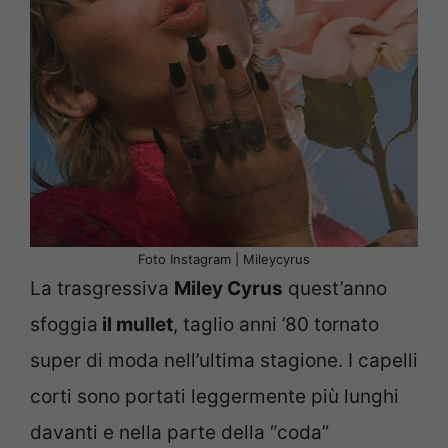
Foto Instagram | Mileycyrus
La trasgressiva
Miley Cyrus
quest’anno
sfoggia
il mullet
, taglio anni ’80 tornato
super di moda nell’ultima stagione. I capelli
corti sono portati leggermente più lunghi
davanti e nella parte della “coda”