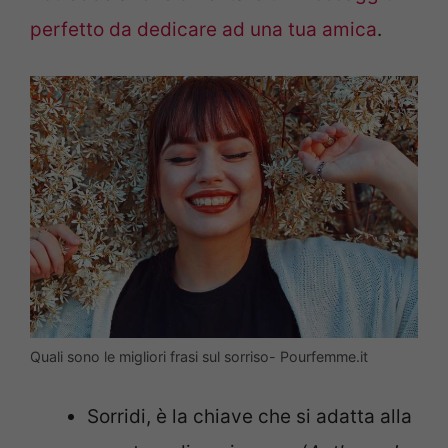
perfetto da dedicare ad una tua amica
.
Quali sono le migliori frasi sul sorriso- Pourfemme.it
Sorridi, è la chiave che si adatta alla