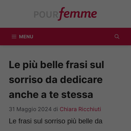
Vai
al
contenuto
MENU
Le più belle frasi sul
sorriso da dedicare
anche a te stessa
31 Maggio 2024
di
Chiara Ricchiuti
Le frasi sul sorriso più belle da