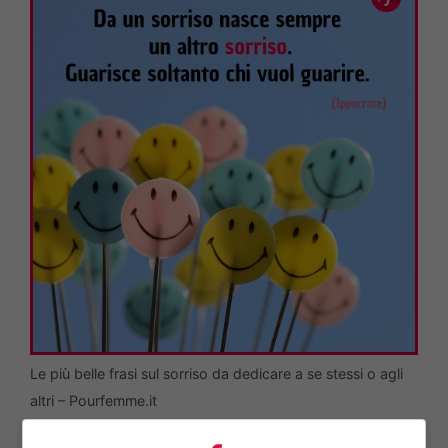
Le più belle frasi sul sorriso da dedicare a se stessi o agli
altri – Pourfemme.it