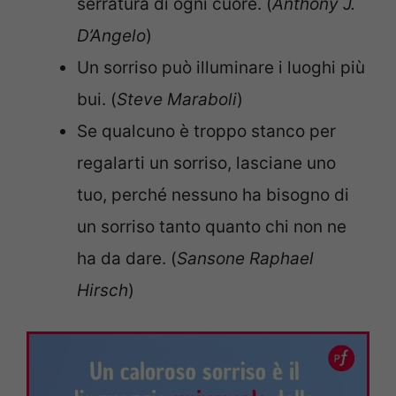
serratura di ogni cuore. (
Anthony J.
D’Angelo
)
Un sorriso può illuminare i luoghi più
bui. (
Steve Maraboli
)
Se qualcuno è troppo stanco per
regalarti un sorriso, lasciane uno
tuo, perché nessuno ha bisogno di
un sorriso tanto quanto chi non ne
ha da dare. (
Sansone Raphael
Hirsch
)