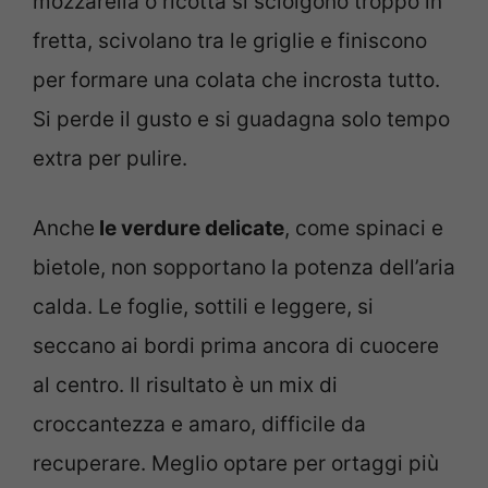
mozzarella o ricotta si sciolgono troppo in
fretta, scivolano tra le griglie e finiscono
per formare una colata che incrosta tutto.
Si perde il gusto e si guadagna solo tempo
extra per pulire.
Anche
le verdure delicate
, come spinaci e
bietole, non sopportano la potenza dell’aria
calda. Le foglie, sottili e leggere, si
seccano ai bordi prima ancora di cuocere
al centro. Il risultato è un mix di
croccantezza e amaro, difficile da
recuperare. Meglio optare per ortaggi più