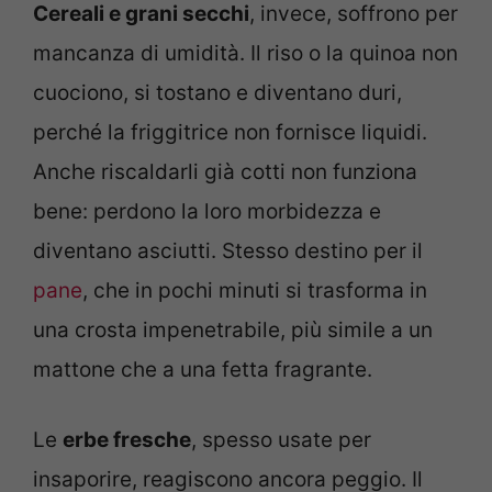
Cereali e grani secchi
, invece, soffrono per
mancanza di umidità. Il riso o la quinoa non
cuociono, si tostano e diventano duri,
perché la friggitrice non fornisce liquidi.
Anche riscaldarli già cotti non funziona
bene: perdono la loro morbidezza e
diventano asciutti. Stesso destino per il
pane
, che in pochi minuti si trasforma in
una crosta impenetrabile, più simile a un
mattone che a una fetta fragrante.
Le
erbe fresche
, spesso usate per
insaporire, reagiscono ancora peggio. Il