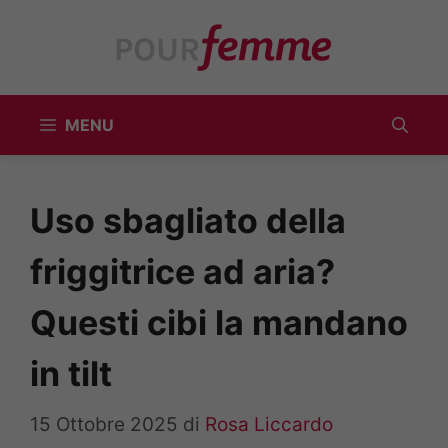
Vai
al
contenuto
MENU
Uso sbagliato della
friggitrice ad aria?
Questi cibi la mandano
in tilt
15 Ottobre 2025
di
Rosa Liccardo