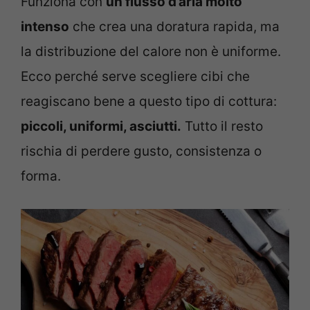
Funziona con
un flusso d’aria molto
intenso
che crea una doratura rapida, ma
la distribuzione del calore non è uniforme.
Ecco perché serve scegliere cibi che
reagiscano bene a questo tipo di cottura:
piccoli, uniformi, asciutti.
Tutto il resto
rischia di perdere gusto, consistenza o
forma.