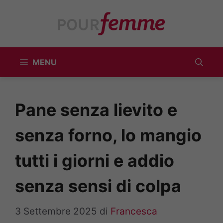
Vai
al
contenuto
MENU
Pane senza lievito e
senza forno, lo mangio
tutti i giorni e addio
senza sensi di colpa
3 Settembre 2025
di
Francesca