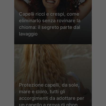
Capelli ricci e crespi, come
eliminarlo senza rovinare la
chioma: il segreto parte dal
lavaggio
Protezione capelli, da sole,
mare e cloro, tutti gli
accorgimenti da adottare per
un capello a prova di phon