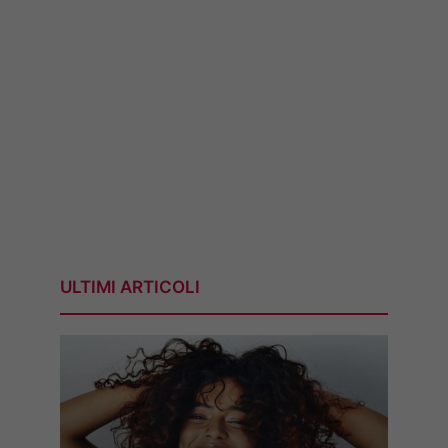
ULTIMI ARTICOLI