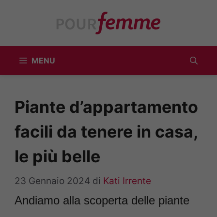
Vai
al
contenuto
MENU
Piante d’appartamento
facili da tenere in casa,
le più belle
23 Gennaio 2024
di
Kati Irrente
Andiamo alla scoperta delle piante