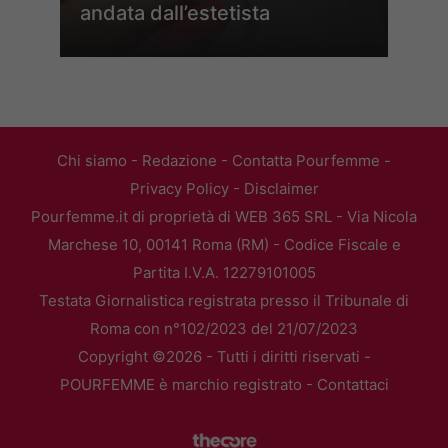
andata dall’estetista
Chi siamo
-
Redazione
-
Contatta Pourfemme
-
Privacy Policy
-
Disclaimer
Pourfemme.it di proprietà di WEB 365 SRL - Via Nicola
Marchese 10, 00141 Roma (RM) - Codice Fiscale e
Partita I.V.A. 12279101005
Testata Giornalistica registrata presso il Tribunale di
Roma con n°102/2023 del 21/07/2023
Copyright ©2026 - Tutti i diritti riservati -
POURFEMME è marchio registrato -
Contattaci