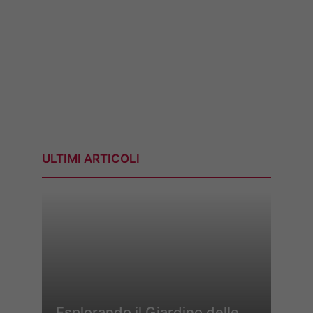
ULTIMI ARTICOLI
Esplorando il Giardino delle