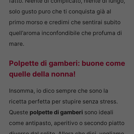
fatto. Niente di complicato, niente di lungo,
solo gusto puro che ti conquista già al
primo morso e credimi che sentirai subito
quell’aroma inconfondibile che profuma di
mare.
Polpette di gamberi: buone come
quelle della nonna!
Insomma, io dico sempre che sono la
ricetta perfetta per stupire senza stress.
Queste
polpette di gamberi
sono ideali
come antipasto, aperitivo o secondo piatto
diverso dal solito. Allora che dici, vogliamo