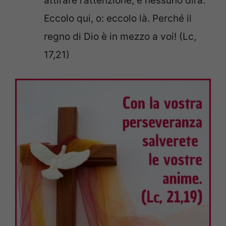
attirare l’attenzione, e nessuno dirà:
Eccolo qui, o: eccolo là. Perché il
regno di Dio è in mezzo a voi! (Lc,
17,21)