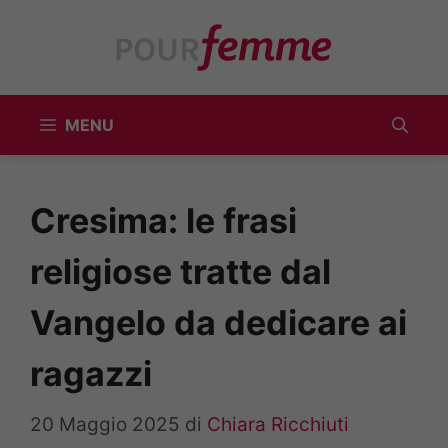
Vai
al
contenuto
MENU
Cresima: le frasi
religiose tratte dal
Vangelo da dedicare ai
ragazzi
20 Maggio 2025
di
Chiara Ricchiuti