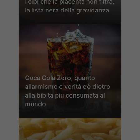
I cibi che la placenta non filtra,
la lista nera della gravidanza
Coca Cola Zero, quanto
allarmismo o verità c’è dietro
alla bibita più consumata al
mondo