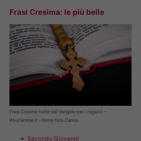
Frasi Cresima: le più belle
Frasi Cresima tratte dal Vangelo per i ragazzi –
Pourfemme.it – Fonte foto Canva
Secondo Giovanni