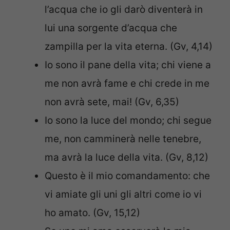
l’acqua che io gli darò diventerà in
lui una sorgente d’acqua che
zampilla per la vita eterna. (Gv, 4,14)
Io sono il pane della vita; chi viene a
me non avrà fame e chi crede in me
non avrà sete, mai! (Gv, 6,35)
Io sono la luce del mondo; chi segue
me, non camminerà nelle tenebre,
ma avrà la luce della vita. (Gv, 8,12)
Questo è il mio comandamento: che
vi amiate gli uni gli altri come io vi
ho amato. (Gv, 15,12)