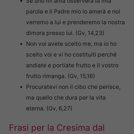
Se uno mi ama osserverà la mia
parola e il Padre mio lo amerà e noi
verremo a lui e prenderemo la nostra
dimora presso lui. (Gv, 14,23)
Non voi avete scelto me, ma io ho
scelto voi e vi ho costituiti perché
andiate e portiate frutto e il vostro
frutto rimanga. (Gv, 15,16)
Procuratevi non il cibo che perisce,
ma quello che dura per la vita
eterna. (Gv, 6,27)
Frasi per la Cresima dal