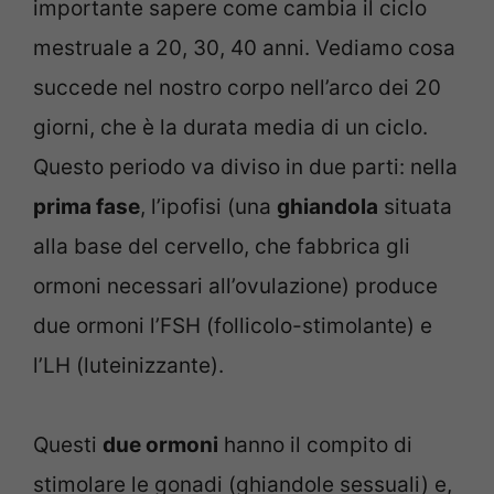
importante sapere come cambia il ciclo
mestruale a 20, 30, 40 anni. Vediamo cosa
succede nel nostro corpo nell’arco dei 20
giorni, che è la durata media di un ciclo.
Questo periodo va diviso in due parti: nella
prima fase
, l’ipofisi (una
ghiandola
situata
alla base del cervello, che fabbrica gli
ormoni necessari all’ovulazione) produce
due ormoni l’FSH (follicolo-stimolante) e
l’LH (luteinizzante).
Questi
due ormoni
hanno il compito di
stimolare le gonadi (ghiandole sessuali) e,