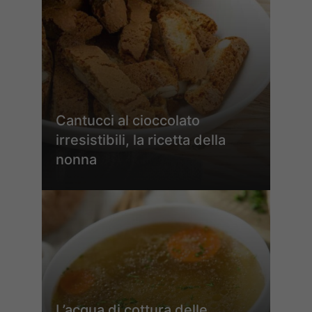
Cantucci al cioccolato
irresistibili, la ricetta della
nonna
L’acqua di cottura delle