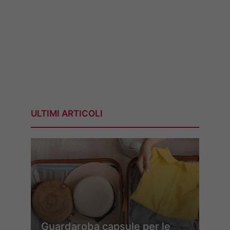
ULTIMI ARTICOLI
Guardaroba capsule per le