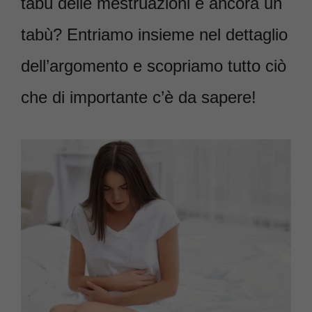
tabù delle mestruazioni è ancora un
tabù? Entriamo insieme nel dettaglio
dell’argomento e scopriamo tutto ciò
che di importante c’è da sapere!