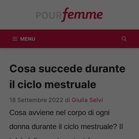
Vai
al
contenuto
MENU
Cosa succede durante
il ciclo mestruale
18 Settembre 2022
di
Giulia Selvi
Cosa avviene nel corpo di ogni
donna durante il ciclo mestruale? Il