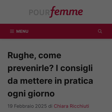
Vai
al
contenuto
MENU
Rughe, come
prevenirle? I consigli
da mettere in pratica
ogni giorno
19 Febbraio 2025
di
Chiara Ricchiuti