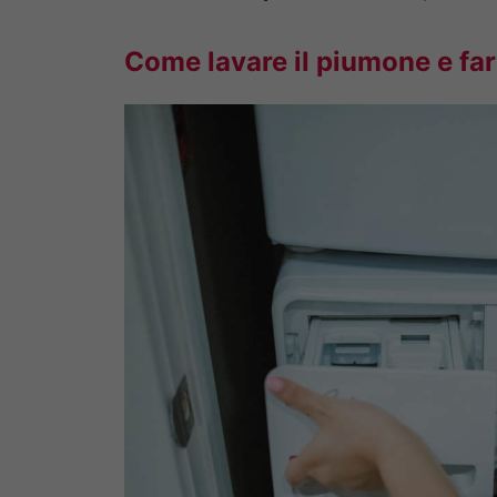
Come lavare il piumone e farl