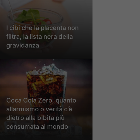
I cibi che la placenta non
filtra, la lista nera della
gravidanza
Coca Cola Zero, quanto
allarmismo o verità c’è
dietro alla bibita più
consumata al mondo