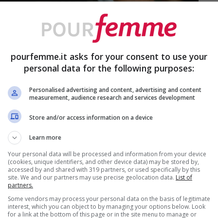
pourfemme.it asks for your consent to use your
personal data for the following purposes:
 – PourFemme.it
Personalised advertising and content, advertising and content
measurement, audience research and services development
rimo consiglio è quello di prestare molta
Store and/or access information on a device
uare: si tratta, infatti, di un capo molto
Learn more
a capienza di 7kg, 8kg, 9kg o – meglio ancora
Your personal data will be processed and information from your device
iumone matrimoniale
tranquillamente a casa.
(cookies, unique identifiers, and other device data) may be stored by,
accessed by and shared with 319 partners, or used specifically by this
site. We and our partners may use precise geolocation data.
List of
partners.
are un primo lavaggio a freddo – la
Some vendors may process your personal data on the basis of legitimate
interest, which you can object to by managing your options below. Look
0° – in modo tale da evitare dei
for a link at the bottom of this page or in the site menu to manage or