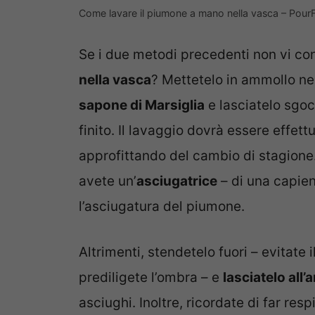
Come lavare il piumone a mano nella vasca – Pour
Se i due metodi precedenti non vi c
nella vasca
? Mettetelo in ammollo ne
sapone di Marsiglia
e lasciatelo sgo
finito. Il lavaggio dovrà essere effet
approfittando del cambio di stagione. 
avete un’
asciugatrice
– di una capien
l’asciugatura del piumone.
Altrimenti, stendetelo fuori – evitate i
prediligete l’ombra – e
lasciatelo all’
asciughi. Inoltre, ricordate di far resp