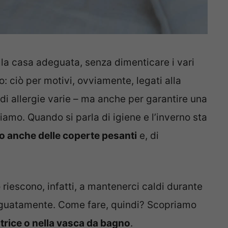
lla casa adeguata, senza dimenticare i vari
o: ciò per motivi, ovviamente, legati alla
 di allergie varie – ma anche per garantire una
amo. Quando si parla di igiene e l’inverno sta
o anche delle coperte pesanti
e, di
o riescono, infatti, a mantenerci caldi durante
adeguatamente. Come fare, quindi? Scopriamo
atrice o nella vasca da bagno
.