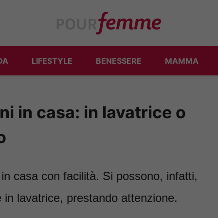
DA
LIFESTYLE
BENESSERE
MAMMA
 in casa: in lavatrice o
o
n casa con facilità. Si possono, infatti,
in lavatrice, prestando attenzione.