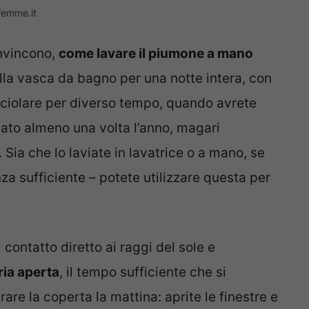
Femme.it
onvincono,
come lavare il piumone a mano
lla vasca da bagno per una notte intera, con
cciolare per diverso tempo, quando avrete
tuato almeno una volta l’anno, magari
Sia che lo laviate in lavatrice o a mano, se
za sufficiente – potete utilizzare questa per
l contatto diretto ai raggi del sole e
aria aperta
, il tempo sufficiente che si
irare la coperta la mattina: aprite le finestre e