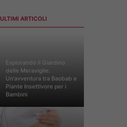
ULTIMI ARTICOLI
Esplorando il Giardino
delle Meraviglie:
Un’avventura tra Baobab e
Piante Insettivore per i
Bambini