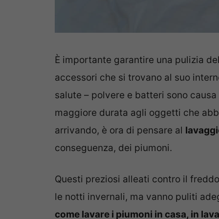
È importante garantire una pulizia de
accessori che si trovano al suo intern
salute – polvere e batteri sono causa
maggiore durata agli oggetti che abbi
arrivando, è ora di pensare al
lavaggi
conseguenza, dei piumoni.
Questi preziosi alleati contro il fredd
le notti invernali, ma vanno puliti 
come lavare i piumoni in casa, in lav