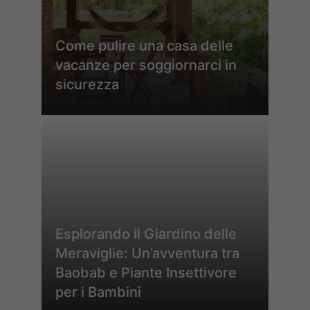
Come pulire una casa delle
vacanze per soggiornarci in
sicurezza
Esplorando il Giardino delle
Meraviglie: Un’avventura tra
Baobab e Piante Insettivore
per i Bambini