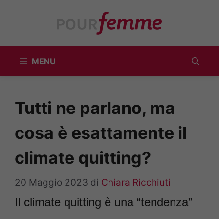
Vai
al
contenuto
MENU
Tutti ne parlano, ma
cosa è esattamente il
climate quitting?
20 Maggio 2023
di
Chiara Ricchiuti
Il climate quitting è una “tendenza”