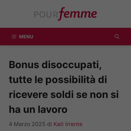
Vai
al
contenuto
MENU
Bonus disoccupati,
tutte le possibilità di
ricevere soldi se non si
ha un lavoro
4 Marzo 2025
di
Kati Irrente