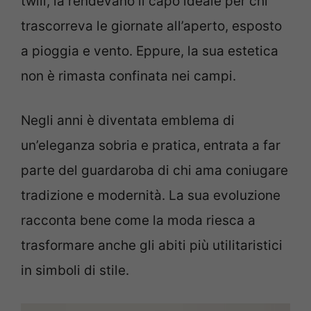
twill, la rendevano il capo ideale per chi
trascorreva le giornate all’aperto, esposto
a pioggia e vento. Eppure, la sua estetica
non è rimasta confinata nei campi.
Negli anni è diventata emblema di
un’eleganza sobria e pratica, entrata a far
parte del guardaroba di chi ama coniugare
tradizione e modernità. La sua evoluzione
racconta bene come la moda riesca a
trasformare anche gli abiti più utilitaristici
in simboli di stile.