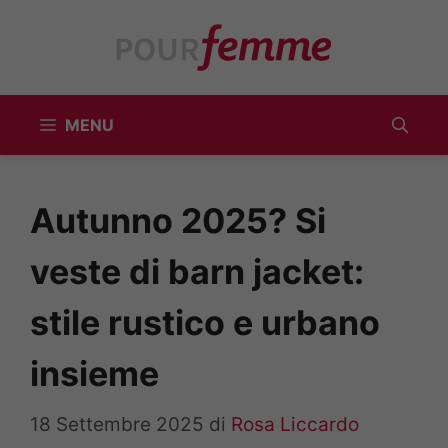
Vai
al
contenuto
MENU
Autunno 2025? Si
veste di barn jacket:
stile rustico e urbano
insieme
18 Settembre 2025
di
Rosa Liccardo